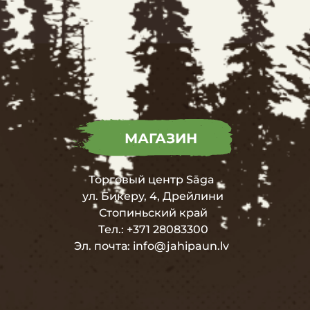
МАГАЗИН
Торговый центр
Sāga
ул. Бикеру, 4, Дрейлини
Стопиньский край
Тел.:
+371 28083300
Эл. почта:
info@jahipaun.lv